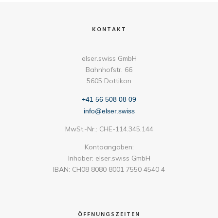
KONTAKT
elser.swiss GmbH
Bahnhofstr. 66
5605 Dottikon
+41 56 508 08 09
info@elser.swiss
MwSt.-Nr.: CHE-114.345.144
Kontoangaben:
Inhaber: elser.swiss GmbH
IBAN: CH08 8080 8001 7550 4540 4
ÖFFNUNGSZEITEN