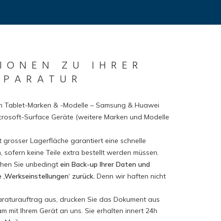
IONEN ZU IHRER
EPARATUR
en Tablet-Marken & -Modelle – Samsung & Huawei
icrosoft-Surface Geräte (weitere Marken und Modelle
 grosser Lagerfläche garantiert eine schnelle
 sofern keine Teile extra bestellt werden müssen.
chen Sie unbedingt
ein Back-up Ihrer Daten und
e ‚Werkseinstellungen‘ zurück.
Denn wir haften nicht
paraturauftrag aus, drucken Sie das Dokument aus
 mit Ihrem Gerät an uns. Sie erhalten innert 24h