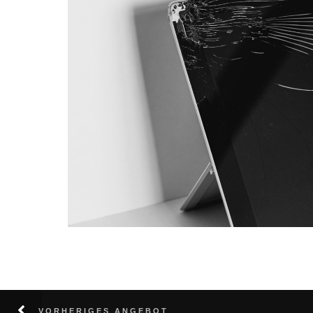
VORHERIGES ANGEBOT