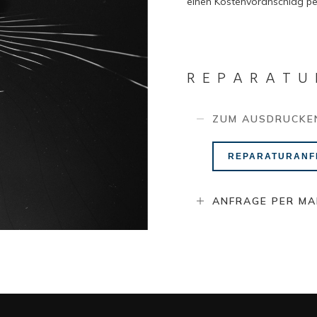
einen Kostenvoranschlag per
REPARATU
ZUM AUSDRUCKE
REPARATURANF
ANFRAGE PER MA