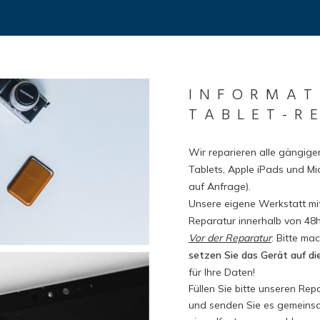
INFORMAT
TABLET-R
Wir reparieren alle gängig
Tablets, Apple iPads und M
auf Anfrage).
Unsere eigene Werkstatt mit
Reparatur innerhalb von 48h,
Vor der Reparatur
: Bitte ma
setzen Sie das Gerät auf di
für Ihre Daten!
Füllen Sie bitte unseren Re
und senden Sie es gemeinsam