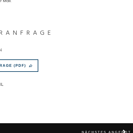
 Mail.
RANFRAGE
N
RAGE (PDF)
IL
NÄCHSTES ANGEBOT