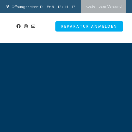
kostenloser Versand
Öffnungszeiten: Di - Fr: 9 - 12 / 14 - 17
REPARATUR ANMELDEN