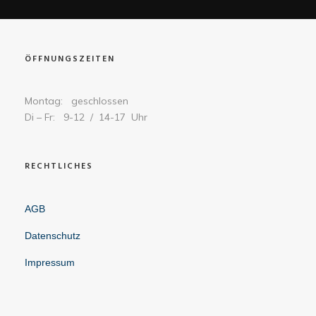
ÖFFNUNGSZEITEN
Montag: geschlossen
Di – Fr: 9-12 / 14-17 Uhr
RECHTLICHES
AGB
Datenschutz
Impressum