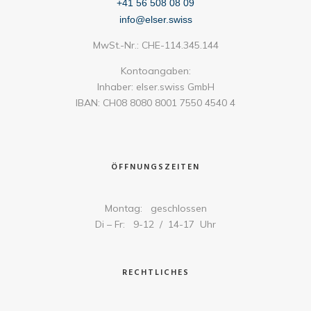
+41 56 508 08 09
info@elser.swiss
MwSt.-Nr.: CHE-114.345.144
Kontoangaben:
Inhaber: elser.swiss GmbH
IBAN: CH08 8080 8001 7550 4540 4
ÖFFNUNGSZEITEN
Montag: geschlossen
Di – Fr: 9-12 / 14-17 Uhr
RECHTLICHES