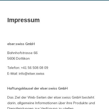
Impressum
elser.swiss GmbH
Bahnhofstrasse 66
5606 Dottikon
Telefon:
+41 56 508 08 09
E-Mail:
info@elser.swiss
Haftungsklausel der elser.swiss GmbH
Das Ziel der Web-Seiten der elser.swiss GmbH besteht
darin, allgemeine Informationen über ihre Produkte und
Dienstleistungen zur Verfügung zu stellen.